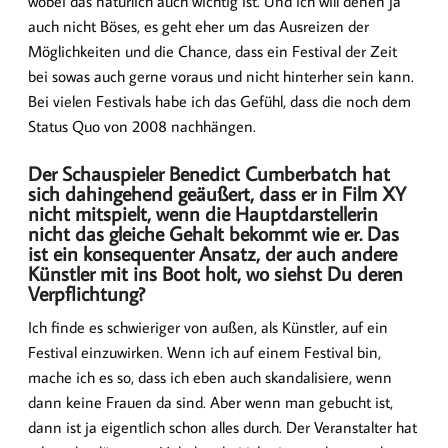
wobei das natürlich auch wichtig ist. Und ich will denen ja
auch nicht Böses, es geht eher um das Ausreizen der
Möglichkeiten und die Chance, dass ein Festival der Zeit
bei sowas auch gerne voraus und nicht hinterher sein kann.
Bei vielen Festivals habe ich das Gefühl, dass die noch dem
Status Quo von 2008 nachhängen.
Der Schauspieler Benedict Cumberbatch hat
sich dahingehend geäußert, dass er in Film XY
nicht mitspielt, wenn die Hauptdarstellerin
nicht das gleiche Gehalt bekommt wie er. Das
ist ein konsequenter Ansatz, der auch andere
Künstler mit ins Boot holt, wo siehst Du deren
Verpflichtung?
Ich finde es schwieriger von außen, als Künstler, auf ein
Festival einzuwirken. Wenn ich auf einem Festival bin,
mache ich es so, dass ich eben auch skandalisiere, wenn
dann keine Frauen da sind. Aber wenn man gebucht ist,
dann ist ja eigentlich schon alles durch. Der Veranstalter hat