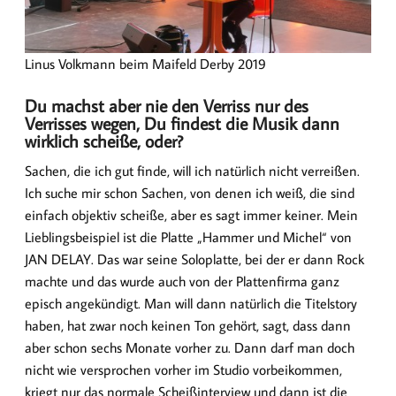
Linus Volkmann beim Maifeld Derby 2019
Du machst aber nie den Verriss nur des
Verrisses wegen, Du findest die Musik dann
wirklich scheiße, oder?
Sachen, die ich gut finde, will ich natürlich nicht verreißen.
Ich suche mir schon Sachen, von denen ich weiß, die sind
einfach objektiv scheiße, aber es sagt immer keiner. Mein
Lieblingsbeispiel ist die Platte „Hammer und Michel“ von
JAN DELAY. Das war seine Soloplatte, bei der er dann Rock
machte und das wurde auch von der Plattenfirma ganz
episch angekündigt. Man will dann natürlich die Titelstory
haben, hat zwar noch keinen Ton gehört, sagt, dass dann
aber schon sechs Monate vorher zu. Dann darf man doch
nicht wie versprochen vorher im Studio vorbeikommen,
kriegt nur das normale Scheißinterview und dann ist die