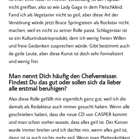
nicht greifbar, also so wie Lady Gaga in dem Fleischkleid.
Fand ich als Vegetarier nicht so geil, aber diese Art der
Verstörung würde jetzt Bruce Springsteen als Rockstar nicht
machen, weil es nicht zu seiner Rolle passt. Schlagerstar ist
so ein Kulturindustrieprodukt, dem ich wenig freien Willen
und freie Gedanken zusprechen würde. Gibt bestimmt auch
da geile Leute, aber diese Kunst ist doch sehr formalisiert
und wenig frei.
Man nennt Dich häufig den Chefverreisser.
Findest Du das gut oder sollen sich da lieber
alle erstmal beruhigen?
Also diese Rolle gefällt mir eigentlich ganz gut, weil ich die
damals als Redakteur auch immer gesucht haben. Wenn alle
geschrieben haben, dass die neue CD von CASPER kommt
und man schon vorher wusste, dass alles geil ist. Der Kanon
wurde immer breiter und ich dachte mir, wenn alles geil ist,
dann ist ja auch nichts mehr geil. Wenn man Plattenkritiken