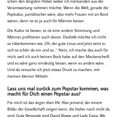
schon den längsten Hebel, wobei ich niemanden aus der
Verantwortung nehmen möchte. Wenn die Welt, gerade die
Popkultur, paritätischer wäre, also mehr Frauen mit an Bord
wären, dann ist es ja auch für Männer besser.
Die Kultur ist besser, es ist eine andere Stimmung und
Männer profitieren auch davon. Deshalb möchte ich nicht
so rüberkommen wie ‚Oh, der gute Linus und jetzt setzt er
sich so schön da ein und so…‘. Nein, ich mache das auch für
mich, weil ich auch keinen Bock habe auf den Mackerscheiß
und es wäre ganz eindeutig besser, wenn es anders wäre.
Und da versuche ich jetzt etwas Druck zu machen, mit
meinen kleinen Mitteln.
Lass uns mal zurück zum Popstar kommen, was
macht für Dich einen Popstar aus?
Für mich ist das
larger than life
. Also jemand, der einem
Bilder der Gesellschaft zeigen kann, die bisher noch nicht da
sind. Gute Beispiele sind David Bowie und Lady Gaga. Wo