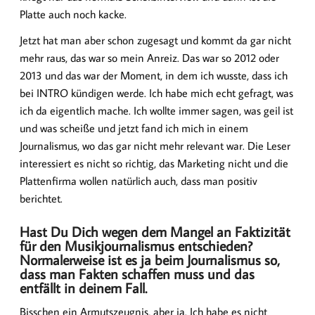
Platte auch noch kacke.
Jetzt hat man aber schon zugesagt und kommt da gar nicht
mehr raus, das war so mein Anreiz. Das war so 2012 oder
2013 und das war der Moment, in dem ich wusste, dass ich
bei INTRO kündigen werde. Ich habe mich echt gefragt, was
ich da eigentlich mache. Ich wollte immer sagen, was geil ist
und was scheiße und jetzt fand ich mich in einem
Journalismus, wo das gar nicht mehr relevant war. Die Leser
interessiert es nicht so richtig, das Marketing nicht und die
Plattenfirma wollen natürlich auch, dass man positiv
berichtet.
Hast Du Dich wegen dem Mangel an Faktizität
für den Musikjournalismus entschieden?
Normalerweise ist es ja beim Journalismus so,
dass man Fakten schaffen muss und das
entfällt in deinem Fall.
Bisschen ein Armutszeugnis, aber ja. Ich habe es nicht