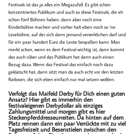
Festivals ist das ja alles ein Megazufall. Es gibt schon
konzentriertes Publikum und auch so diese Festivals, die eh
schon fünf Bühnen haben, dann aber noch eine
Kinderbühne machen und vorher halt eben noch so ’ne
Lesebühne, auf der sich dann jemand verwirklichen darf und
für ein paar hundert Euro die Leute bespaßen kann. Man
merkt schon, wenn es dem Festival wichtig ist, dann kommt
das auch rüber und das Publikum hat dann auch einen
Bezug dazu. Wenn das Festival das einfach noch dazu
geklatscht hat, dann sitzt man da auch echt vor den letzten
Ratlosen, die sich eben einfach nur mal setzen wollten.
Verfolgt das Maifeld Derby für Dich einen guten
Ansatz? Hier gibt es immerhin den
festivaleigenen Derbydollar als einziges
Zahlungsmittel und morgen gibt es hier
Steckenpferddresseurreiten. Da hinten auf dem
Platz rennen dann ein paar Verrückte mit zu viel
Tagesfreizeit und Besenstielen zwischen den