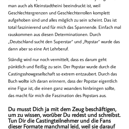
man auch als Kleinstadtheini beeindruckt ist, weil
Geschlechtergrenzen und Geschlechterrollen komplett
aufgehoben sind und alles möglich zu sein scheint. Das ist
total faszinierend und für mich das Spannende. Einfach mal
rauskommen aus diesen Determinationen. Durch
„Deutschland sucht den Superstar“ und „Popstar“ wurde das
dann aber so eine Art Lehrberuf.
Ständig wird nur noch vermittelt, dass es darum geht
pünktlich und fleißig zu sein. Der Popstar wurde durch die
Castingsshowgesellschaft so extrem entzaubert. Durch das
Buch wollte ich daran erinnern, dass der Popstar eigentlich
eine Figur ist, die einen ganz woanders hinbringen sollte,
das macht für mich die Faszination des Popstars aus.
Du musst Dich ja mit dem Zeug beschäftigen,
um zu wissen, worüber Du redest und schreibst.
Tun Dir die Castingteilnehmer und die Fans
dieser Formate manchmal leid, weil sie darauf