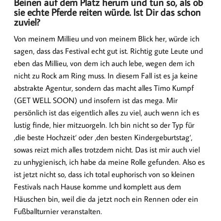
Beinen auf dem Platz herum und tun so, als ob
sie echte Pferde reiten würde. Ist Dir das schon
zuviel?
Von meinem Millieu und von meinem Blick her, würde ich
sagen, dass das Festival echt gut ist. Richtig gute Leute und
eben das Millieu, von dem ich auch lebe, wegen dem ich
nicht zu Rock am Ring muss. In diesem Fall ist es ja keine
abstrakte Agentur, sondern das macht alles Timo Kumpf
(GET WELL SOON) und insofern ist das mega. Mir
persönlich ist das eigentlich alles zu viel, auch wenn ich es
lustig finde, hier mitzuorgeln. Ich bin nicht so der Typ für
‚die beste Hochzeit‘ oder ‚den besten Kindergeburtstag‘,
sowas reizt mich alles trotzdem nicht. Das ist mir auch viel
zu unhygienisch, ich habe da meine Rolle gefunden. Also es
ist jetzt nicht so, dass ich total euphorisch von so kleinen
Festivals nach Hause komme und komplett aus dem
Häuschen bin, weil die da jetzt noch ein Rennen oder ein
Fußballturnier veranstalten.