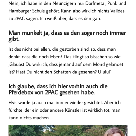
Nein, ich habe in den Neunzigern nur Dorfmetal, Punk und
Hamburger Schule gehört. Kann also wirklich nichts Valides
zu 2PAC sagen. Ich weiß aber, dass es den gab.
Man munkelt ja, dass es den sogar noch immer
gibt.
Ist das nicht bei allen, die gestorben sind, so, dass man
denkt, dass die noch leben? Das klingt so bisschen so wie:
‚Glaubst Du wirklich, dass jemand auf dem Mond gelandet
ist? Hast Du nicht den Schatten da gesehen? Uiuiui‘
Ich glaube, dass ich hier vorhin auch die
Pferdebox von 2PAC gesehen habe.
Elvis wurde ja auch mal immer wieder gesichtet. Aber ich
fürchte, der ein oder andere Künstler ist wirklich tot, man
kann nichts machen.