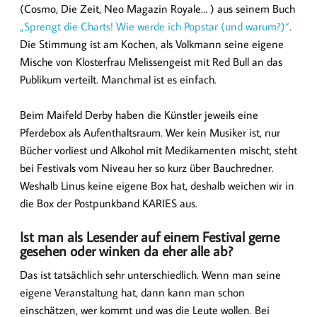
(Cosmo, Die Zeit, Neo Magazin Royale… ) aus seinem Buch
„Sprengt die Charts! Wie werde ich Popstar (und warum?)“
.
Die Stimmung ist am Kochen, als Volkmann seine eigene
Mische von Klosterfrau Melissengeist mit Red Bull an das
Publikum verteilt. Manchmal ist es einfach.
Beim Maifeld Derby haben die Künstler jeweils eine
Pferdebox als Aufenthaltsraum. Wer kein Musiker ist, nur
Bücher vorliest und Alkohol mit Medikamenten mischt, steht
bei Festivals vom Niveau her so kurz über Bauchredner.
Weshalb Linus keine eigene Box hat, deshalb weichen wir in
die Box der Postpunkband KARIES aus.
Ist man als Lesender auf einem Festival gerne
gesehen oder winken da eher alle ab?
Das ist tatsächlich sehr unterschiedlich. Wenn man seine
eigene Veranstaltung hat, dann kann man schon
einschätzen, wer kommt und was die Leute wollen. Bei