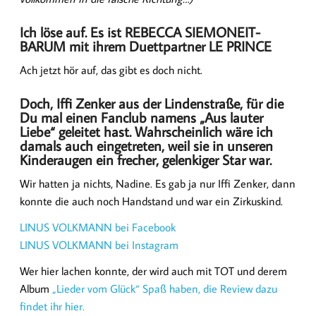
Ich löse auf. Es ist REBECCA SIEMONEIT-
BARUM mit ihrem Duettpartner LE PRINCE
Ach jetzt hör auf, das gibt es doch nicht.
Doch, Iffi Zenker aus der Lindenstraße, für die
Du mal einen Fanclub namens „Aus lauter
Liebe“ geleitet hast. Wahrscheinlich wäre ich
damals auch eingetreten, weil sie in unseren
Kinderaugen ein frecher, gelenkiger Star war.
Wir hatten ja nichts, Nadine. Es gab ja nur Iffi Zenker, dann
konnte die auch noch Handstand und war ein Zirkuskind.
LINUS VOLKMANN bei Facebook
LINUS VOLKMANN bei Instagram
Wer hier lachen konnte, der wird auch mit TOT und derem
Album
„Lieder vom Glück“ Spaß haben, die Review dazu
findet ihr hier.