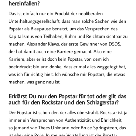
hereinfallen?
Das ist einfach nur ein Produkt der neoliberalen
Unterhaltungsgesellschaft, dass man solche Sachen wie den
Popstar als Blaupause benutzt, um das Versprechen des
Kapitalismus von Teilhaben, Ruhm und Reichtum sichtbar zu
machen. Alexander Klaws, der erste Gewinner von DSDS,
der hat damit auch eine Karriere gemacht. Also eine
Karriere, aber er ist doch kein Popstar, von dem ich
beeindruckt bin und denke, dass er mal alles weggefegt hat,
was ich für richtig hielt. Ich wünsche mir Popstars, die etwas
machen, was ganz neu ist.
Erklärst Du nur den Popstar für tot oder gilt das
auch für den Rockstar und den Schlagerstar?
Der Popstar ist schon der, der alles überstrahlt. Rockstar ist ja
immer ein Versprechen von Authentizität und Ehrlichkeit,
so jemand wie Thees Uhlmann oder Bruce Springsteen, das
ist eher eine Rolle. In meiner Vorstellung ist der Popstar