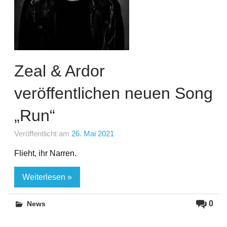
Zeal & Ardor
veröffentlichen neuen Song
„Run“
Veröffentlicht am
26. Mai 2021
Flieht, ihr Narren.
Weiterlesen »
0
News