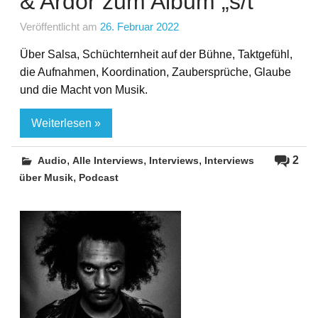
& Ardor zum Album „s/t“
Veröffentlicht am
26. Februar 2022
Über Salsa, Schüchternheit auf der Bühne, Taktgefühl,
die Aufnahmen, Koordination, Zaubersprüche, Glaube
und die Macht von Musik.
Weiterlesen »
,
,
,
2
Audio
Alle Interviews
Interviews
Interviews
,
über Musik
Podcast